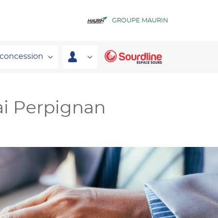
GROUPE MAURIN
 concession
ai Perpignan