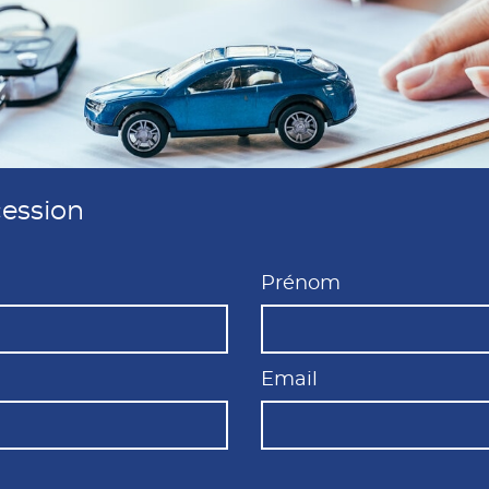
cession
Prénom
Email