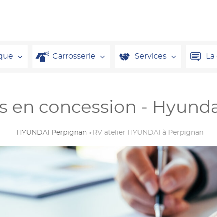
que
Carrosserie
Services
La
 en concession - Hyund
HYUNDAI Perpignan
RV atelier HYUNDAI à Perpignan