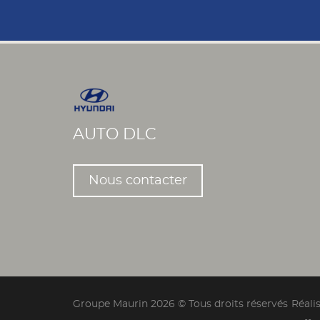
Aujourd'hui
Effacer
AUTO DLC
Nous contacter
Groupe Maurin 2026 © Tous droits réservés
Réali